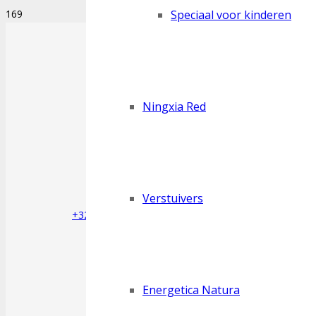
Speciaal voor kinderen
Ningxia Red
Verstuivers
+32 (0) 498 29 53 39
Energetica Natura