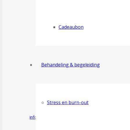
Cadeaubon
Webshop
Behandeling & begeleiding
Stress en burn-out
info@dyob.be