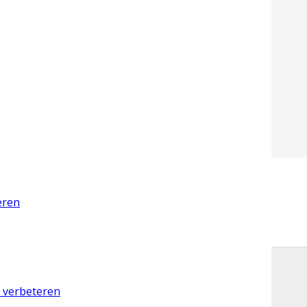
eren
d verbeteren