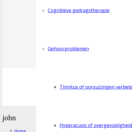
Cognitieve gedragstherapie
Gehoorproblemen
Tinnitus of oorsuizingen verbet
john
Hyperacusis of overgevoelighei
Home