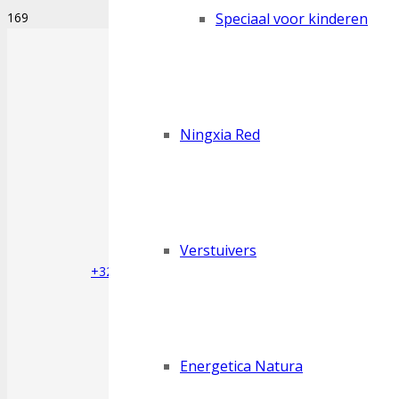
Speciaal voor kinderen
Ningxia Red
Verstuivers
+32 (0) 498 29 53 39
Energetica Natura