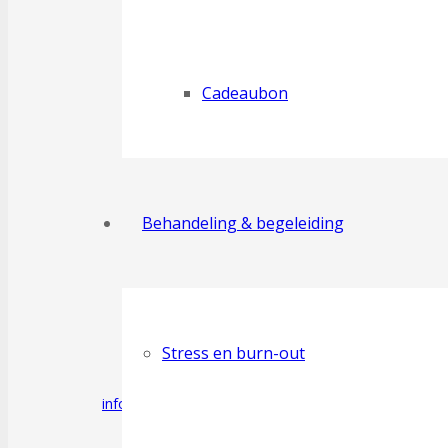
Cadeaubon
Webshop
Behandeling & begeleiding
Stress en burn-out
info@dyob.be