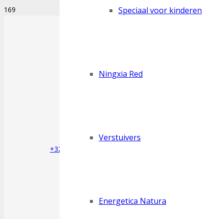
Speciaal voor kinderen
Ningxia Red
Verstuivers
+32 (0) 498 29 53 39
Energetica Natura