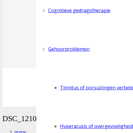
Cognitieve gedragstherapie
Gehoorproblemen
Tinnitus of oorsuizingen verbet
DSC_1210
Hyperacusis of overgevoelighei
Home