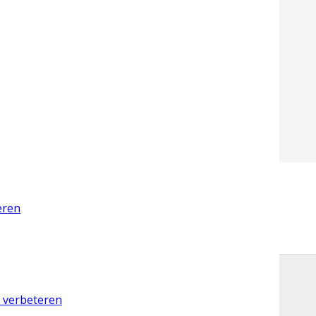
eren
d verbeteren