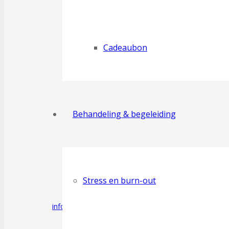
Cadeaubon
Webshop
Behandeling & begeleiding
Stress en burn-out
info@dyob.be