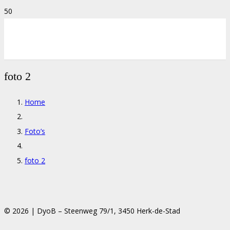
foto 2
Home
Foto’s
foto 2
© 2026 | DyoB – Steenweg 79/1, 3450 Herk-de-Stad